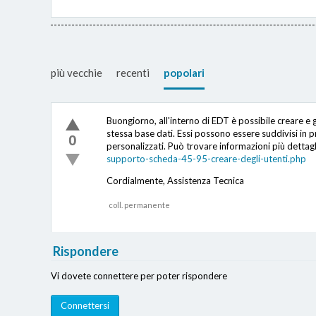
più vecchie
recenti
popolari
Buongiorno, all'interno di EDT è possibile creare 
stessa base dati. Essi possono essere suddivisi in pr
0
personalizzati. Può trovare informazioni più dettagl
supporto-scheda-45-95-creare-degli-utenti.php
Cordialmente, Assistenza Tecnica
coll. permanente
Rispondere
Vi dovete connettere per poter rispondere