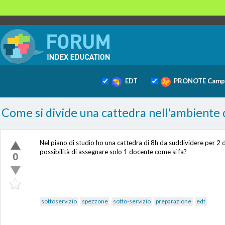
EDT
PRONOTE Camp
Come si divide una cattedra nell'ambiente 
Nel piano di studio ho una cattedra di 8h da suddividere per 2 d
possibilità di assegnare solo 1 docente come si fa?
0
sottoservizio
spezzone
sotto-servizio
preparazione
edt