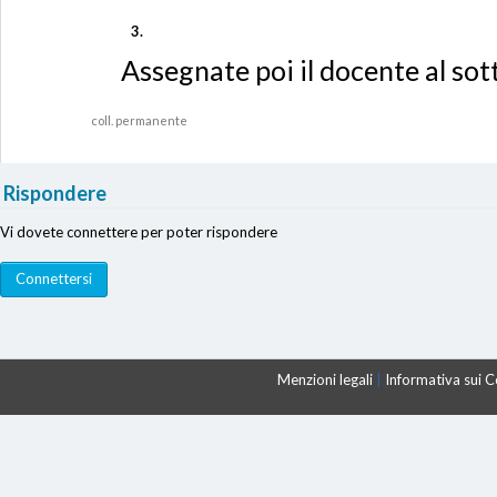
Assegnate poi il docente al sot
coll. permanente
Rispondere
Vi dovete connettere per poter rispondere
Menzioni legali
|
Informativa sui 