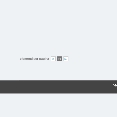
elementi per pagina
15
30
50
Me