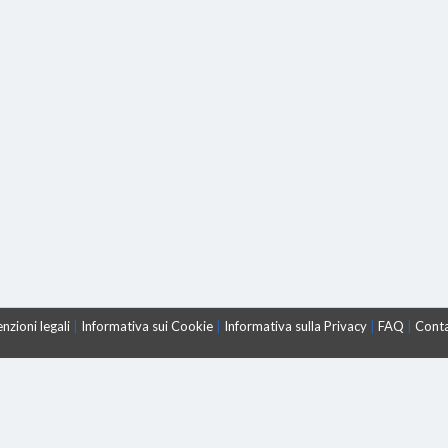
nzioni legali
|
Informativa sui Cookie
|
Informativa sulla Privacy
|
FAQ
|
Conta