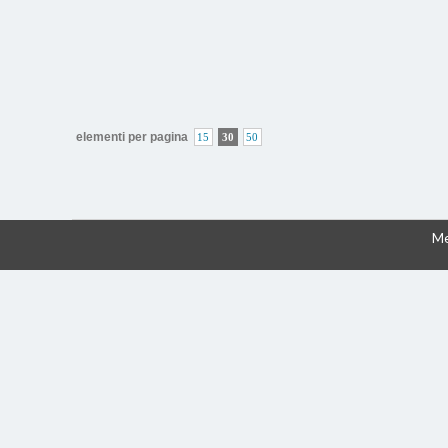
elementi per pagina
15
30
50
Me