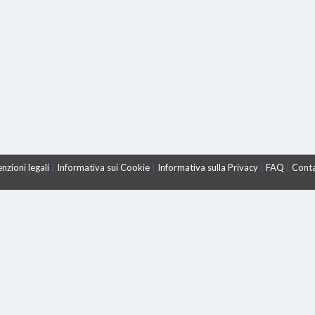
nzioni legali
|
Informativa sui Cookie
|
Informativa sulla Privacy
|
FAQ
|
Conta