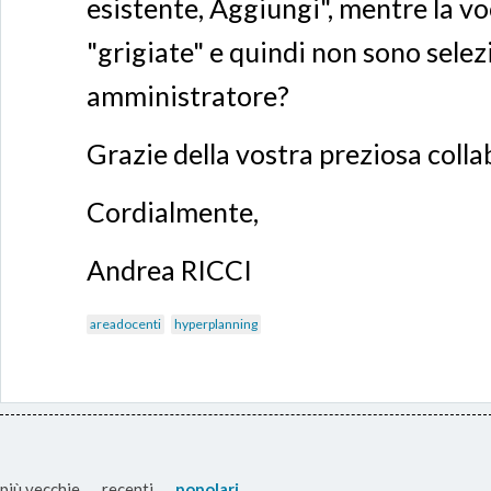
esistente, Aggiungi", mentre la v
"grigiate" e quindi non sono sele
amministratore?
Grazie della vostra preziosa coll
Cordialmente,
Andrea RICCI
areadocenti
hyperplanning
più vecchie
recenti
popolari