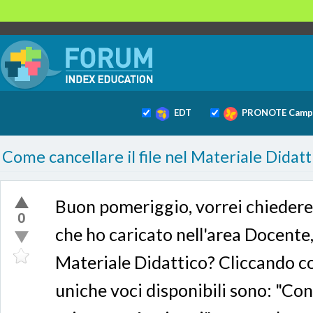
EDT
PRONOTE Camp
Come cancellare il file nel Materiale Didat
Buon pomeriggio, vorrei chiedere,
0
che ho caricato nell'area Docente,
Materiale Didattico? Cliccando co
uniche voci disponibili sono: "Con