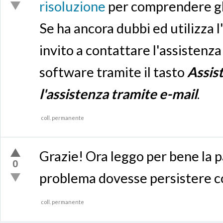
risoluzione
per comprendere gli 
Se ha ancora dubbi ed utilizza l
invito a contattare l'assistenz
software tramite il tasto
Assis
l'assistenza tramite e-mail
.
coll. permanente
Grazie! Ora leggo per bene la pa
0
problema dovesse persistere co
coll. permanente