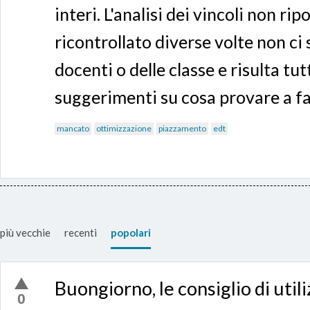
interi. L'analisi dei vincoli non ri
ricontrollato diverse volte non ci 
docenti o delle classe e risulta tu
suggerimenti su cosa provare a fa
mancato
ottimizzazione
piazzamento
edt
più vecchie
recenti
popolari
Buongiorno, le consiglio di util
0