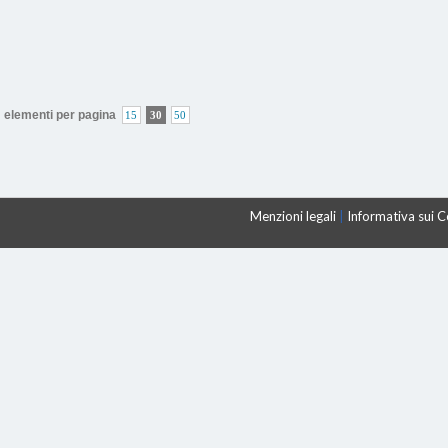
elementi per pagina
15
30
50
Menzioni legali
|
Informativa sui 