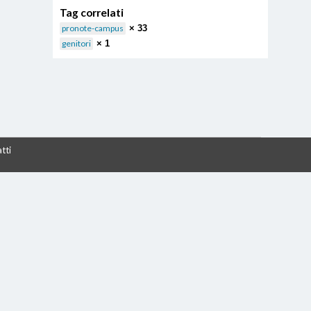
Tag correlati
pronote-campus
× 33
genitori
× 1
tti