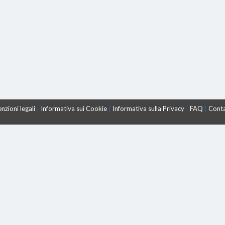
nzioni legali
|
Informativa sui Cookie
|
Informativa sulla Privacy
|
FAQ
|
Conta