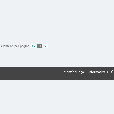
elementi per pagina
15
30
50
Menzioni legali
|
Informativa sui 