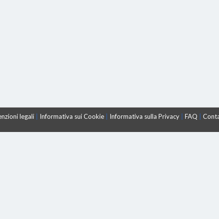
nzioni legali
|
Informativa sui Cookie
|
Informativa sulla Privacy
|
FAQ
|
Conta