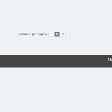
elementi per pagina
15
30
50
Me