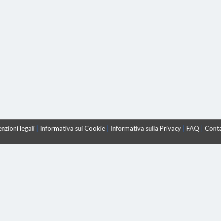
nzioni legali
|
Informativa sui Cookie
|
Informativa sulla Privacy
|
FAQ
|
Conta