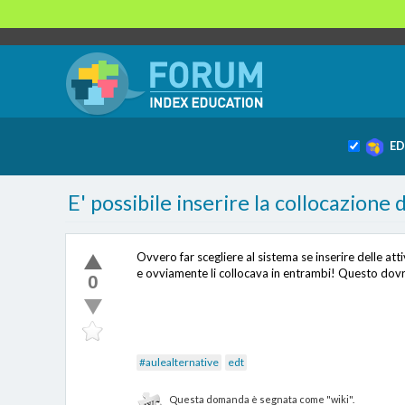
ED
E' possibile inserire la collocazione d
Ovvero far scegliere al sistema se inserire delle at
e ovviamente li collocava in entrambi! Questo dovr
0
#aulealternative
edt
Questa domanda è segnata come "wiki".