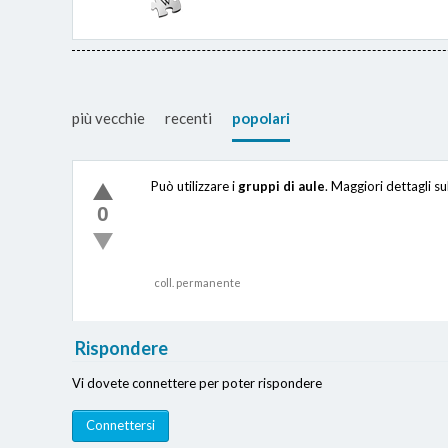
più vecchie
recenti
popolari
Può utilizzare i
gruppi di aule
. Maggiori dettagli su
0
coll. permanente
Rispondere
Vi dovete connettere per poter rispondere