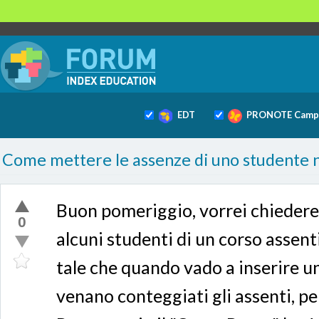
EDT
PRONOTE Camp
Come mettere le assenze di uno studente ne
Buon pomeriggio, vorrei chiedere, 
0
alcuni studenti di un corso assenti
tale che quando vado a inserire un
venano conteggiati gli assenti, pe