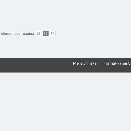
elementi per pagina
15
30
50
Menzioni legali
|
Informativa sui 