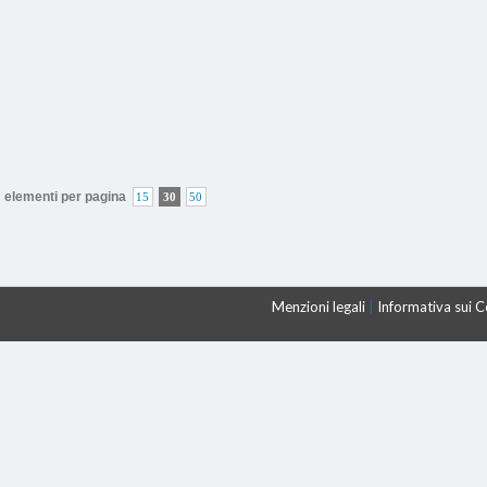
elementi per pagina
15
30
50
Menzioni legali
|
Informativa sui 