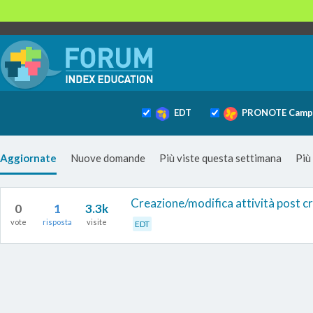
EDT
PRONOTE Camp
Aggiornate
Nuove domande
Più viste questa settimana
Più
Creazione/modifica attività post 
0
1
3.3k
vote
risposta
visite
EDT