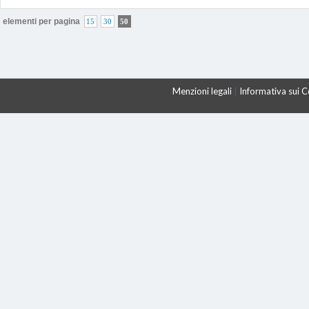
elementi per pagina
15
30
50
Menzioni legali
|
Informativa sui 