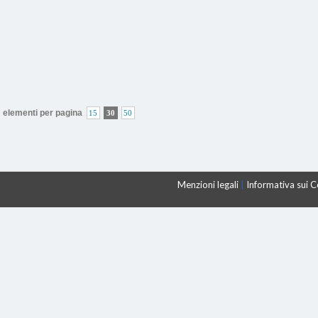
elementi per pagina
15
30
50
Menzioni legali
|
Informativa sui 