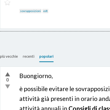
sovrapposizioni
edt
più vecchie
recenti
popolari
Buongiorno,
0
è possibile evitare le sovrapposizio
attività già presenti in orario and
attività annuali in
Consigli di cla