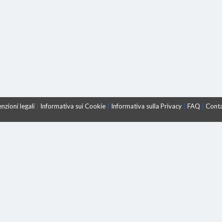
nzioni legali
|
Informativa sui Cookie
|
Informativa sulla Privacy
|
FAQ
|
Conta