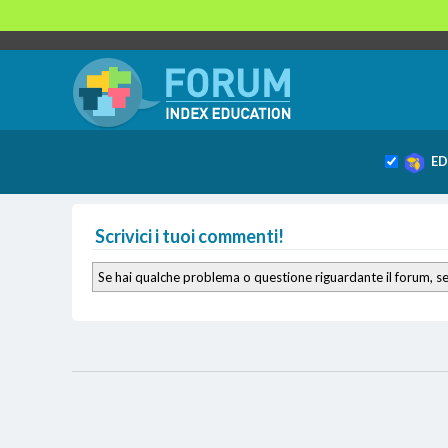
ED
Scrivici i tuoi commenti!
Se hai qualche problema o questione riguardante il forum, sen