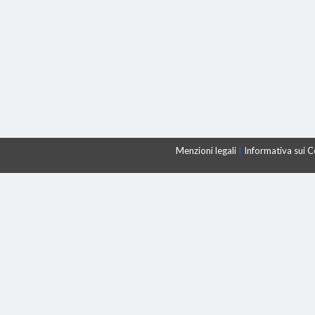
Menzioni legali
|
Informativa sui 