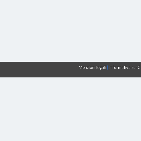
Menzioni legali
|
Informativa sui 