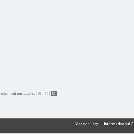
elementi per pagina
15
30
50
Menzioni legali
|
Informativa sui 