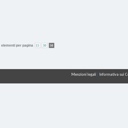
elementi per pagina
15
30
50
Menzioni legali
|
Informativa sui 