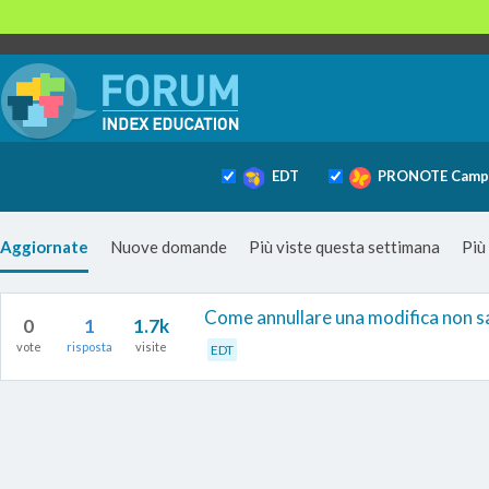
EDT
PRONOTE Camp
Aggiornate
Nuove domande
Più viste questa settimana
Più
Come annullare una modifica non s
0
1
1.7k
vote
risposta
visite
EDT