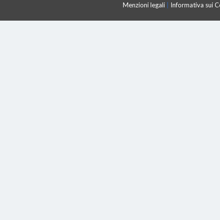
Menzioni legali
|
Informativa sui 