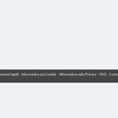
nzioni legali
|
Informativa sui Cookie
|
Informativa sulla Privacy
|
FAQ
|
Conta