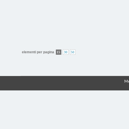
elementi per pagina
15
30
50
Me